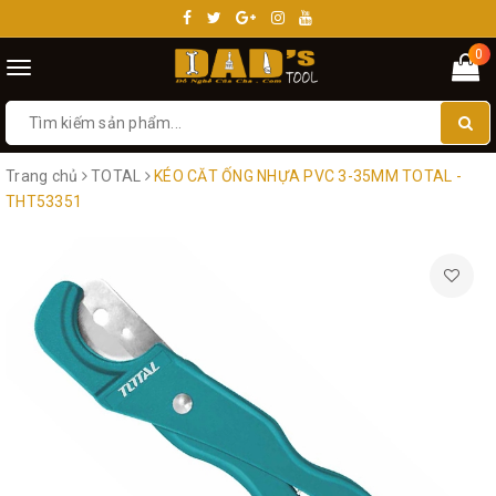
0
Toggle
navigation
Trang chủ
TOTAL
KÉO CĂT ỐNG NHỰA PVC 3-35MM TOTAL -
THT53351