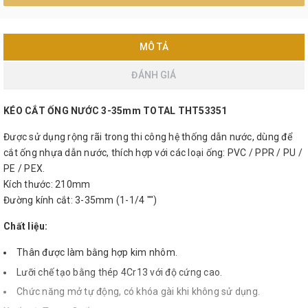
MÔ TẢ
ĐÁNH GIÁ
KÉO CẮT ỐNG NƯỚC 3-35mm TOTAL THT53351
Được sử dụng rộng rãi trong thi công hệ thống dẫn nước, dùng để
cắt ống nhựa dẫn nước, thích hợp với các loại ống: PVC / PPR / PU /
PE / PEX.
Kích thước: 210mm
Đường kính cắt: 3-35mm (1-1/4 "")
Chất liệu:
Thân được làm bằng hợp kim nhôm.
Lưỡi chế tạo bằng thép 4Cr13 với độ cứng cao.
Chức năng mở tự động, có khóa gài khi không sử dụng.