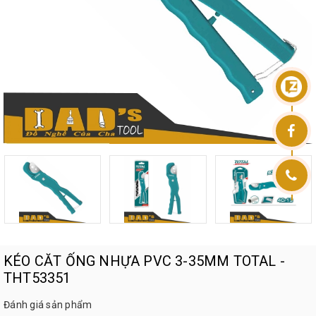
KÉO CĂT ỐNG NHỰA PVC 3-35MM TOTAL -
THT53351
Đánh giá sản phẩm