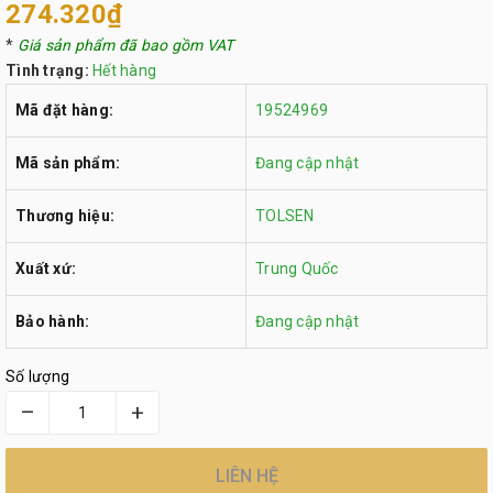
274.320₫
*
Giá sản phẩm đã bao gồm VAT
Tình trạng:
Hết hàng
Mã đặt hàng:
19524969
Mã sản phẩm:
Đang cập nhật
Thương hiệu:
TOLSEN
Xuất xứ:
Trung Quốc
Bảo hành:
Đang cập nhật
Số lượng
–
+
LIÊN HỆ