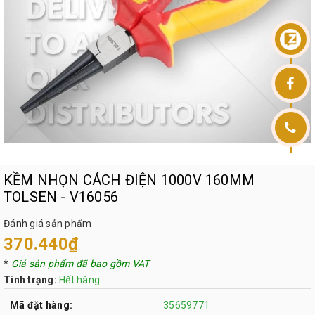
KỀM NHỌN CÁCH ĐIỆN 1000V 160MM
TOLSEN - V16056
Đánh giá sản phẩm
370.440₫
*
Giá sản phẩm đã bao gồm VAT
Tình trạng:
Hết hàng
Mã đặt hàng:
35659771