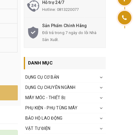
Hỗ trợ 24/7
Hotline:
0813220077
Sản Phẩm Chính Hãng
Đổi trả trong 7 ngày do lỗi Nhà
Sản Xuất.
DANH MỤC
DỤNG CỤ CƠ BẢN
DỤNG CỤ CHUYÊN NGÀNH
MÁY MÓC - THIẾT BỊ
PHỤ KIỆN - PHỤ TÙNG MÁY
BẢO HỘ LAO ĐỘNG
VẬT TƯ ĐIỆN