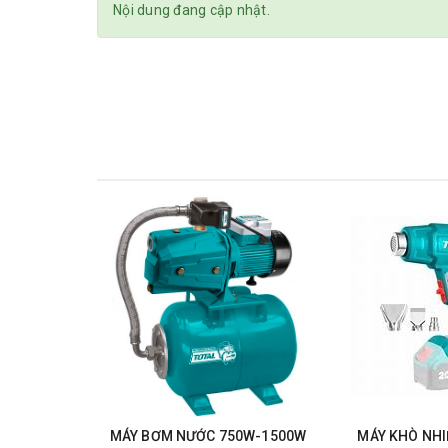
Nội dung đang cập nhật.
MÁY BƠM NƯỚC 750W-1500W
MÁY KHÒ NHIỆ