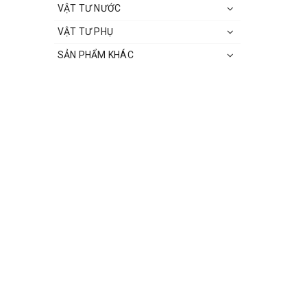
VẬT TƯ NƯỚC
VẬT TƯ PHỤ
SẢN PHẨM KHÁC