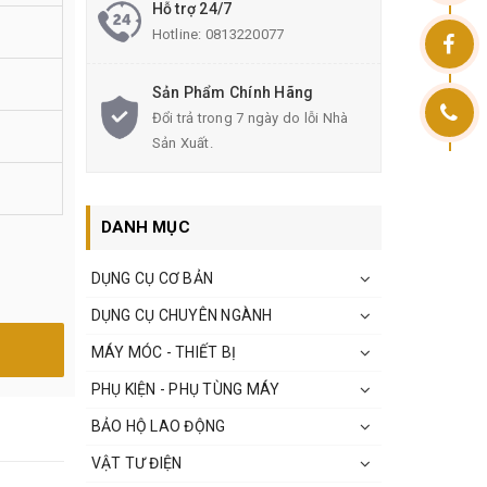
Hỗ trợ 24/7
Hotline:
0813220077
Sản Phẩm Chính Hãng
Đổi trả trong 7 ngày do lỗi Nhà
Sản Xuất.
DANH MỤC
DỤNG CỤ CƠ BẢN
DỤNG CỤ CHUYÊN NGÀNH
MÁY MÓC - THIẾT BỊ
PHỤ KIỆN - PHỤ TÙNG MÁY
BẢO HỘ LAO ĐỘNG
VẬT TƯ ĐIỆN