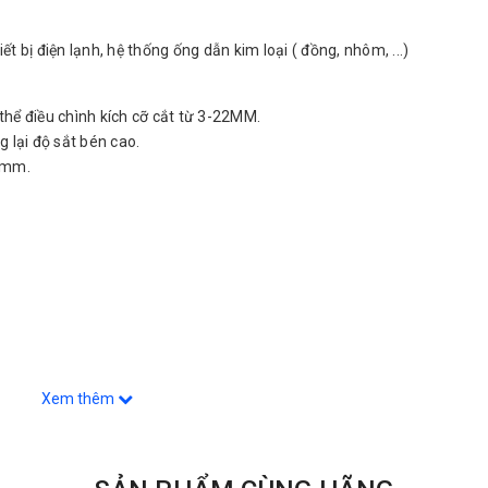
ết bị điện lạnh, hệ thống ống dẫn kim loại ( đồng, nhôm, ...)
hể điều chình kích cỡ cắt từ 3-22MM.
 lại độ sắt bén cao.
20mm.
Xem thêm