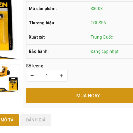
Mã sản phẩm:
33003
Thương hiệu:
TOLSEN
Xuất xứ:
Trung Quốc
Bảo hành:
Đang cập nhật
Số lượng
–
+
MUA NGAY
MÔ TẢ
ĐÁNH GIÁ