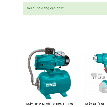
Nội dung đang cập nhật.
MÁY BƠM NƯỚC 750W-1500W
MÁY KHÒ NHIỆ