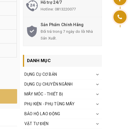
Hỗ trợ 24/7
Hotline:
0813220077
Sản Phẩm Chính Hãng
Đổi trả trong 7 ngày do lỗi Nhà
Sản Xuất.
DANH MỤC
DỤNG CỤ CƠ BẢN
DỤNG CỤ CHUYÊN NGÀNH
MÁY MÓC - THIẾT BỊ
PHỤ KIỆN - PHỤ TÙNG MÁY
BẢO HỘ LAO ĐỘNG
VẬT TƯ ĐIỆN