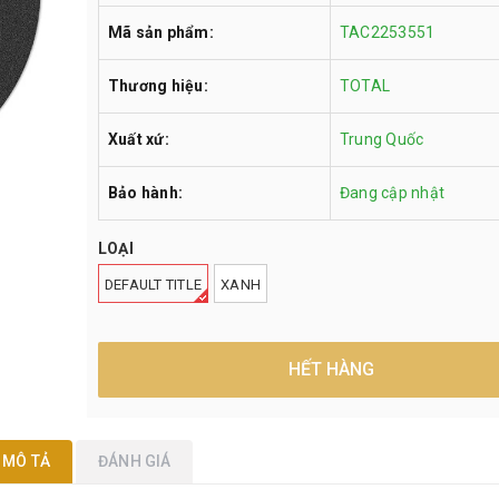
Mã sản phẩm:
TAC2253551
Thương hiệu:
TOTAL
Xuất xứ:
Trung Quốc
Bảo hành:
Đang cập nhật
LOẠI
DEFAULT TITLE
XANH
HẾT HÀNG
MÔ TẢ
ĐÁNH GIÁ