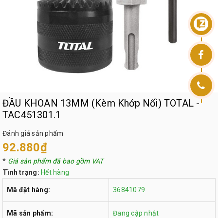
ĐẦU KHOAN 13MM (Kèm Khớp Nối) TOTAL -
TAC451301.1
Đánh giá sản phẩm
92.880₫
*
Giá sản phẩm đã bao gồm VAT
Tình trạng:
Hết hàng
Mã đặt hàng:
36841079
Mã sản phẩm:
Đang cập nhật