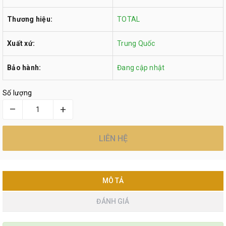
Thương hiệu:
TOTAL
Xuất xứ:
Trung Quốc
Bảo hành:
Đang cập nhật
Số lượng
–
+
LIÊN HỆ
MÔ TẢ
ĐÁNH GIÁ