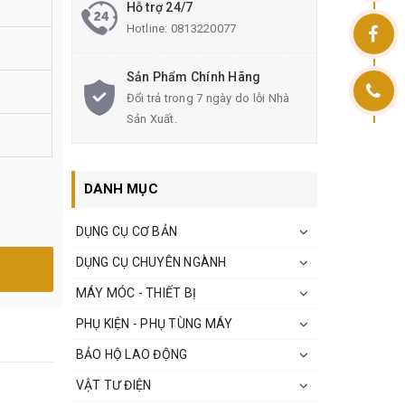
Hỗ trợ 24/7
Hotline:
0813220077
Sản Phẩm Chính Hãng
Đổi trả trong 7 ngày do lỗi Nhà
Sản Xuất.
DANH MỤC
DỤNG CỤ CƠ BẢN
DỤNG CỤ CHUYÊN NGÀNH
MÁY MÓC - THIẾT BỊ
PHỤ KIỆN - PHỤ TÙNG MÁY
BẢO HỘ LAO ĐỘNG
VẬT TƯ ĐIỆN