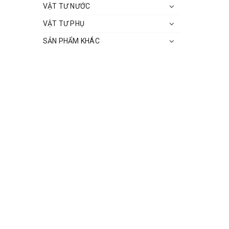
VẬT TƯ NƯỚC
VẬT TƯ PHỤ
SẢN PHẨM KHÁC