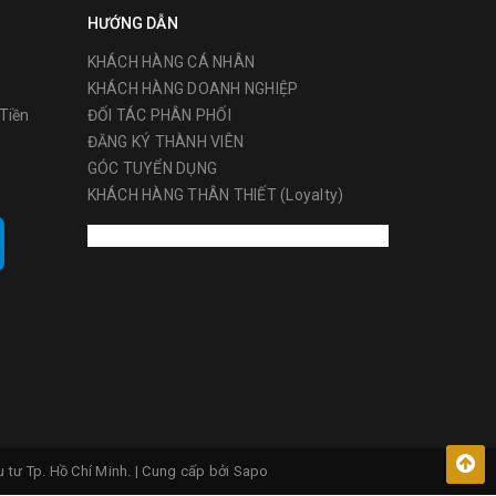
HƯỚNG DẪN
KHÁCH HÀNG CÁ NHÂN
KHÁCH HÀNG DOANH NGHIỆP
Tiền
ĐỐI TÁC PHÂN PHỐI
ĐĂNG KÝ THÀNH VIÊN
GÓC TUYỂN DỤNG
KHÁCH HÀNG THÂN THIẾT (Loyalty)
 tư Tp. Hồ Chí Minh.
|
Cung cấp bởi
Sapo