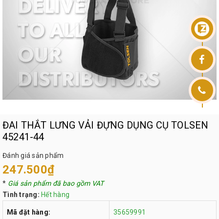
ĐAI THẮT LƯNG VẢI ĐỰNG DỤNG CỤ TOLSEN
45241-44
Đánh giá sản phẩm
247.500₫
*
Giá sản phẩm đã bao gồm VAT
Tình trạng:
Hết hàng
Mã đặt hàng:
35659991