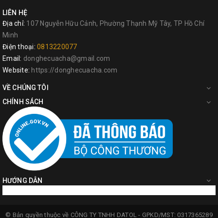
LIÊN HỆ
Địa chỉ:
107 Nguyễn Hữu Cảnh, Phường Thạnh Mỹ Tây, TP Hồ Chí
Minh
Điện thoại:
0813220077
Email:
donghecuacha@gmail.com
Website:
https://donghecuacha.com
VỀ CHÚNG TÔI
CHÍNH SÁCH
HƯỚNG DẪN
© Bản quyền thuộc về
CÔNG TY TNHH DATOL -
GPKD/MST: 0317365289