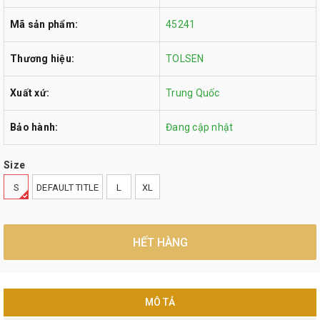
Mã sản phẩm:
45241
Thương hiệu:
TOLSEN
Xuất xứ:
Trung Quốc
Bảo hành:
Đang cập nhật
Size
S
DEFAULT TITLE
L
XL
HẾT HÀNG
MÔ TẢ