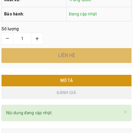
Bảo hành:
Đang cập nhật
Số lượng
–
+
LIÊN HỆ
MÔ TẢ
ĐÁNH GIÁ
×
Nội dung đang cập nhật.