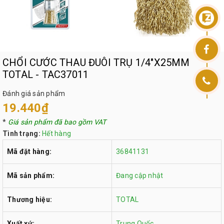
CHỔI CƯỚC THAU ĐUÔI TRỤ 1/4"X25MM
TOTAL - TAC37011
Đánh giá sản phẩm
19.440₫
*
Giá sản phẩm đã bao gồm VAT
Tình trạng:
Hết hàng
Mã đặt hàng:
36841131
Mã sản phẩm:
Đang cập nhật
Thương hiệu:
TOTAL
Xuất xứ:
Trung Quốc