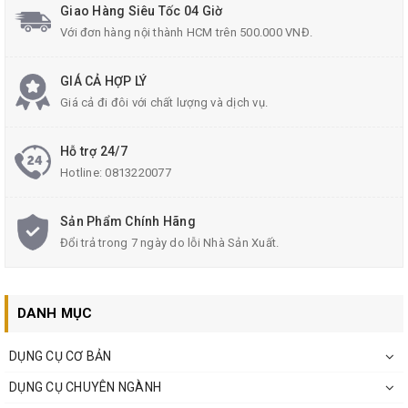
Giao Hàng Siêu Tốc 04 Giờ
Với đơn hàng nội thành HCM trên 500.000 VNĐ.
GIÁ CẢ HỢP LÝ
Giá cả đi đôi với chất lượng và dịch vụ.
Hỗ trợ 24/7
Hotline:
0813220077
Sản Phẩm Chính Hãng
Đổi trả trong 7 ngày do lỗi Nhà Sản Xuất.
DANH MỤC
DỤNG CỤ CƠ BẢN
DỤNG CỤ CHUYÊN NGÀNH