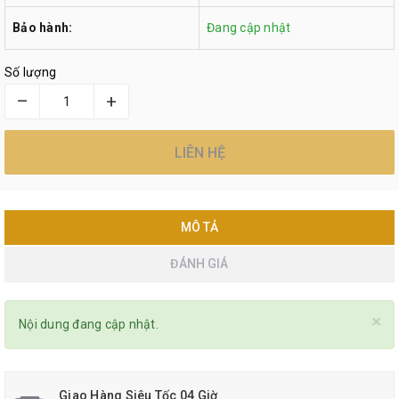
Bảo hành:
Đang cập nhật
Số lượng
–
+
LIÊN HỆ
MÔ TẢ
ĐÁNH GIÁ
×
Nội dung đang cập nhật.
Giao Hàng Siêu Tốc 04 Giờ