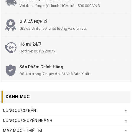
Với đơn hàng nội thành HCM trên 500.000 VNĐ.
GIÁ CẢ HỢP LÝ
Giá cả đi đôi với chất lượng và dịch vụ.
Hỗ trợ 24/7
Hotline:
0813220077
Sản Phẩm Chính Hãng
Đổi trả trong 7 ngày do lỗi Nhà Sản Xuất.
DANH MỤC
DỤNG CỤ CƠ BẢN
DỤNG CỤ CHUYÊN NGÀNH
MÁY MÓC - THIẾT BỊ