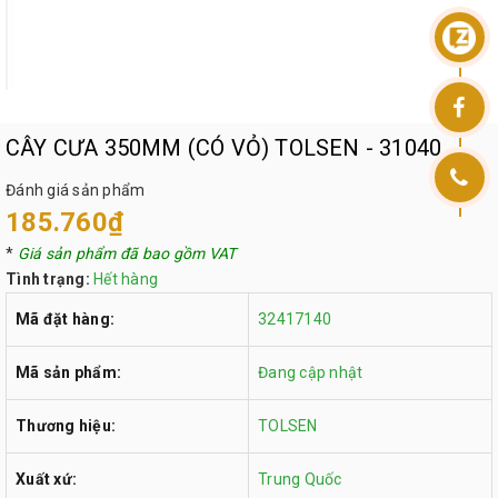
CÂY CƯA 350MM (CÓ VỎ) TOLSEN - 31040
Đánh giá sản phẩm
185.760₫
*
Giá sản phẩm đã bao gồm VAT
Tình trạng:
Hết hàng
Mã đặt hàng:
32417140
Mã sản phẩm:
Đang cập nhật
Thương hiệu:
TOLSEN
Xuất xứ:
Trung Quốc