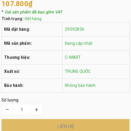
107.800₫
*
Giá sản phẩm đã bao gồm VAT
Tình trạng:
Hết hàng
Mã đặt hàng:
29592836
Mã sản phẩm:
Đang cập nhật
Thương hiệu:
C-MART
Xuất xứ:
TRUNG QUỐC
Bảo hành:
Không bảo hành
Số lượng
–
+
LIÊN HỆ