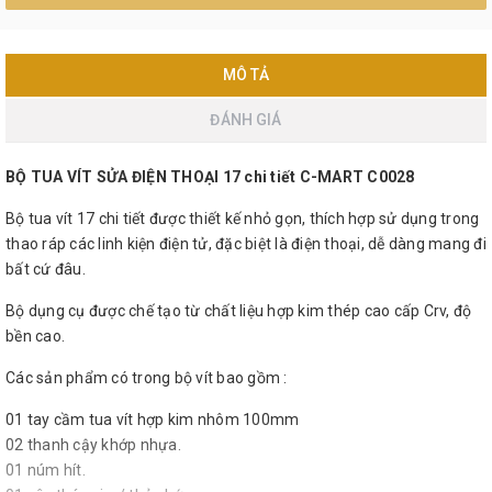
MÔ TẢ
ĐÁNH GIÁ
BỘ TUA VÍT SỬA ĐIỆN THOẠI 17 chi tiết C-MART C0028
Bộ tua vít 17 chi tiết được thiết kế nhỏ gọn, thích hợp sử dụng trong
thao ráp các linh kiện điện tử, đặc biệt là điện thoại, dễ dàng mang đi
bất cứ đâu.
Bộ dụng cụ được chế tạo từ chất liệu hợp kim thép cao cấp Crv, độ
bền cao.
Các sản phẩm có trong bộ vít bao gồm :
01 tay cầm tua vít hợp kim nhôm 100mm
02 thanh cậy khớp nhựa.
01 núm hít.