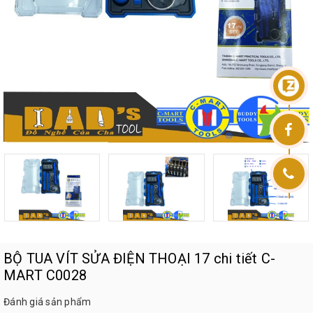
BỘ TUA VÍT SỬA ĐIỆN THOẠI 17 chi tiết C-
MART C0028
Đánh giá sản phẩm