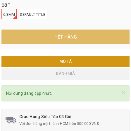
CỐT
6.3MM
DEFAULT TITLE
HẾT HÀNG
MÔ TẢ
ĐÁNH GIÁ
×
Nội dung đang cập nhật.
Giao Hàng Siêu Tốc 04 Giờ
Với đơn hàng nội thành HCM trên 500.000 VNĐ.