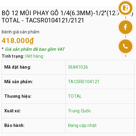
BỘ 12 MŨI PHAY GỖ 1/4(6.3MM)-1/2"(12.7MM)
TOTAL - TACSR0104121/2121
Đánh giá sản phẩm
418.000₫
*
Giá sản phẩm đã bao gồm VAT
Tình trạng:
Hết hàng
Mã đặt hàng:
36841026
Mã sản phẩm:
TACSR0104121
Thương hiệu:
TOTAL
Xuất xứ:
Trung Quốc
Bảo hành:
Đang cập nhật