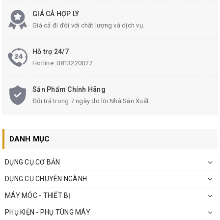
GIÁ CẢ HỢP LÝ
Giá cả đi đôi với chất lượng và dịch vụ.
Hỗ trợ 24/7
Hotline:
0813220077
Sản Phẩm Chính Hãng
Đổi trả trong 7 ngày do lỗi Nhà Sản Xuất.
DANH MỤC
DỤNG CỤ CƠ BẢN
DỤNG CỤ CHUYÊN NGÀNH
MÁY MÓC - THIẾT BỊ
PHỤ KIỆN - PHỤ TÙNG MÁY