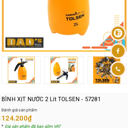
BÌNH XỊT NƯỚC 2 Lít TOLSEN - 57281
Đánh giá sản phẩm
124.200₫
*
Giá sản phẩm đã bao gồm VAT