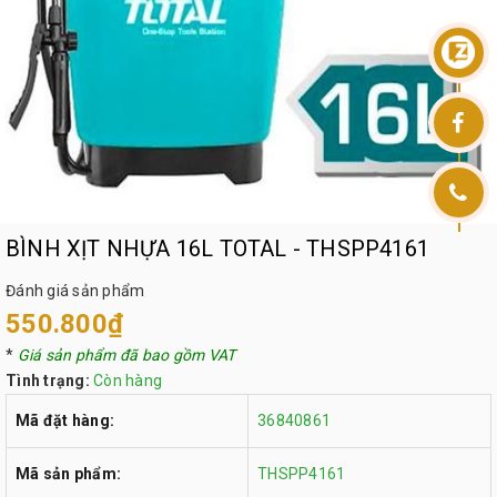
BÌNH XỊT NHỰA 16L TOTAL - THSPP4161
Đánh giá sản phẩm
550.800₫
*
Giá sản phẩm đã bao gồm VAT
Tình trạng:
Còn hàng
Mã đặt hàng:
36840861
Mã sản phẩm:
THSPP4161