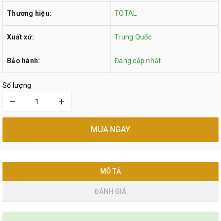
Thương hiệu:
TOTAL
Xuất xứ:
Trung Quốc
Bảo hành:
Đang cập nhật
Số lượng
–
+
MUA NGAY
MÔ TẢ
ĐÁNH GIÁ