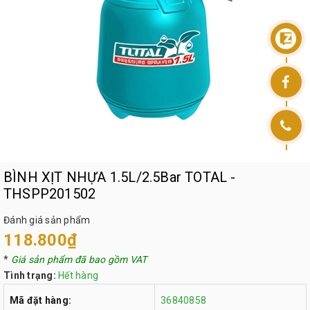
BÌNH XỊT NHỰA 1.5L/2.5Bar TOTAL -
THSPP201502
Đánh giá sản phẩm
118.800₫
*
Giá sản phẩm đã bao gồm VAT
Tình trạng:
Hết hàng
Mã đặt hàng:
36840858