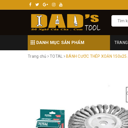
DANH MỤC SẢN PHẨM
TRANG
Trang chủ
TOTAL
BÁNH CƯỚC THÉP XOẮN 150x25.