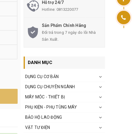
Hỗ trợ 24/7
Hotline:
0813220077
Sản Phẩm Chính Hãng
Đổi trả trong 7 ngày do lỗi Nhà
Sản Xuất.
DANH MỤC
DỤNG CỤ CƠ BẢN
DỤNG CỤ CHUYÊN NGÀNH
MÁY MÓC - THIẾT BỊ
PHỤ KIỆN - PHỤ TÙNG MÁY
BẢO HỘ LAO ĐỘNG
VẬT TƯ ĐIỆN