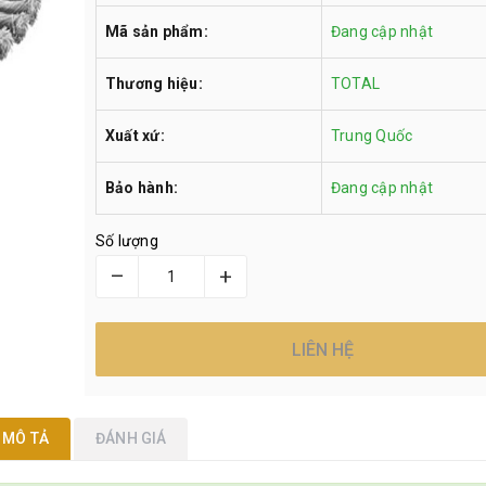
Mã sản phẩm:
Đang cập nhật
Thương hiệu:
TOTAL
Xuất xứ:
Trung Quốc
Bảo hành:
Đang cập nhật
Số lượng
–
+
LIÊN HỆ
MÔ TẢ
ĐÁNH GIÁ