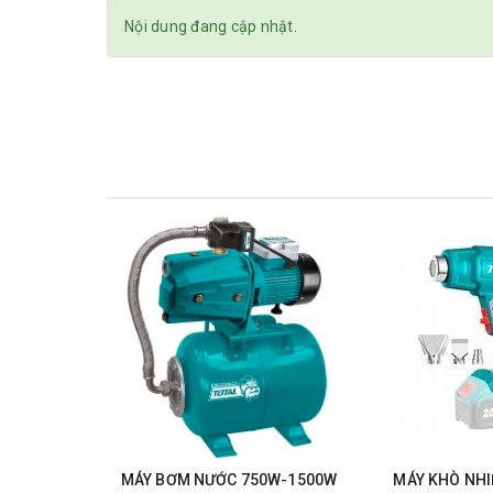
Nội dung đang cập nhật.
MÁY BƠM NƯỚC 750W-1500W
MÁY KHÒ NHIỆ