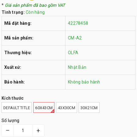
*
Giá sản phẩm đã bao gồm VAT
Tình trạng:
Còn hàng
Mã đặt hàng:
42278458
Mã sản phẩm:
CM-A2
Thương hiệu:
OLFA
Xuất xứ:
Nhật Bản
Bảo hành:
Không bảo hành
Kích thước
DEFAULT TITLE
60X43CM
43X30CM
30X21CM
Số lượng
–
+