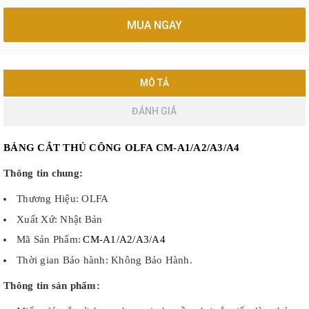
MUA NGAY
MÔ TẢ
ĐÁNH GIÁ
BẢNG CẮT THỦ CÔNG OLFA CM-A1/A2/A3/A4
Thông tin chung:
Thương Hiệu: OLFA
Xuất Xứ: Nhật Bản
Mã Sản Phẩm:
CM-A1/A2/A3/A4
Thời gian Bảo hành: Không Bảo Hành.
Thông tin sản phẩm: