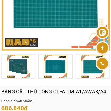
BẢNG CẮT THỦ CÔNG OLFA CM-A1/A2/A3/A4
Đánh giá sản phẩm
686.840₫